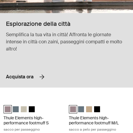
Esplorazione della città
Semplifica la tua vita in città! Affronta le giornate
intense in città con zaini, passeggini compatti e molto
altro!
Acquista ora
Thule Elements high-performance footmuff S sacco per passeggino Ti
Thule Elements high-performance fo
Thule Elements high-performance footmuff S Talpa tinta (selected)
Thule Elements high-performance footmuff S Ardesia scura
Thule Elements high-performance footmuff S Natural beige
Thule Elements high-performance footmuff S Nero
Thule Elements high-performance 
Thule Elements high-perform
Thule Elements high-per
Thule Elements high
Thule Elements high-
Thule Elements high-
performance footmuff S
performance footmuff M/L
sacco per passeggino
sacco a pelo per passeggino