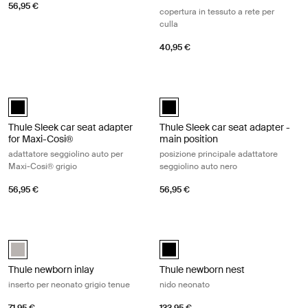
56,95 €
copertura in tessuto a rete per
culla
40,95 €
Thule Sleek car seat adapter for Maxi-Cosi® adattatore seggiolino auto
Thule Sleek car seat adapter - main 
Thule Sleek car seat adapter for Maxi-Cosi® Nero (selected)
Thule Sleek car seat adapter - ma
Thule Sleek car seat adapter
Thule Sleek car seat adapter -
for Maxi-Cosi®
main position
adattatore seggiolino auto per
posizione principale adattatore
Maxi-Cosi® grigio
seggiolino auto nero
56,95 €
56,95 €
Thule newborn inlay inserto per neonato grigio tenue Soft gray
Thule newborn nest nido neonato Bl
Thule newborn inlay Soft Gray (selected)
Thule newborn nest Nero (selecte
Thule newborn inlay
Thule newborn nest
inserto per neonato grigio tenue
nido neonato