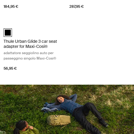
184,95 €
287,95 €
Thule Urban Glide 3 car seat adapter for Maxi-Cosi® adattatore seggio
Thule Urban Glide 3 car seat adapter single Maxi-Cosi® Nero (select
Thule Urban Glide 3 car seat
adapter for Maxi-Cosi®
adattatore seggiolino auto per
passeggino singolo Maxi-Cosi®
56,95 €