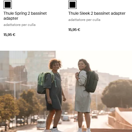
Thule Spring bassinet adapter Nero (selected)
Thule Sleek 2 bassinet adapter Ne
Thule Spring 2 bassinet
Thule Sleek 2 bassinet adapter
adapter
adattatore per culla
adattatore per culla
15,95 €
15,95 €