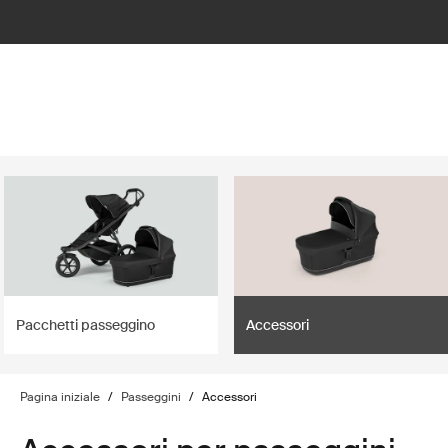
lter
filter
Pacchetti passeggino
Accessori
Pagina iniziale
/
Passeggini
/
Accessori