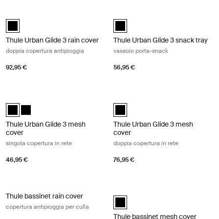
Thule Urban Glide 3 rain cover doppia copertura antipioggia Black
Thule Urban Glide 3 snack tray vass
Thule Urban Glide 3 rain cover Nero (selected)
Thule Urban Glide 3 snack tray Ne
Thule Urban Glide 3 rain cover
Thule Urban Glide 3 snack tray
doppia copertura antipioggia
vassoio porta-snack
92,95 €
56,95 €
Thule Urban Glide 3 mesh cover singola copertura in rete Black
Thule Urban Glide 3 mesh cover dopp
Thule Urban Glide 3 mesh cover Nero (selected)
Thule Urban Glide 3 mesh cover Nero
Thule Urban Glide 3 mesh cover N
Thule Urban Glide 3 mesh
Thule Urban Glide 3 mesh
cover
cover
singola copertura in rete
doppia copertura in rete
46,95 €
76,95 €
Thule bassinet rain cover copertura antipioggia per culla Black
Thule bassinet mesh cover copertura 
Thule bassinet rain cover
Thule bassinet mesh cover Nero (
copertura antipioggia per culla
Thule bassinet mesh cover