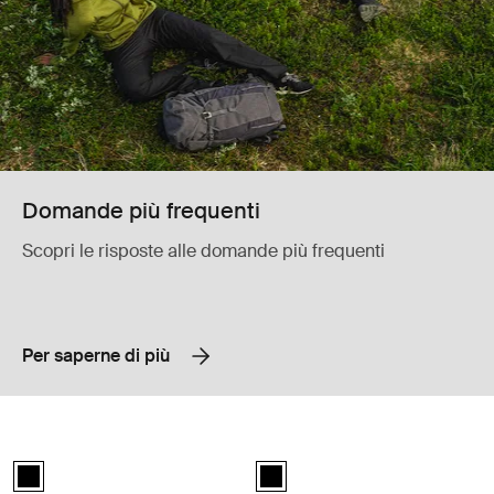
Domande più frequenti
Scopri le risposte alle domande più frequenti
Per saperne di più
Thule Urban Glide 3 car seat adapter for Maxi-Cosi® adattatore seggio
Thule Urban Glide 3 bumper bar barr
Thule Urban Glide 3 car seat adapter double Maxi-Cosi® Nero (selec
Thule Urban Glide 3 bumper bar N