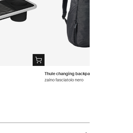
Thule changing backpack
zaino fasciatoio nero