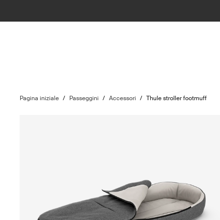
Pagina iniziale
/
Passeggini
/
Accessori
/
Thule stroller footmuff