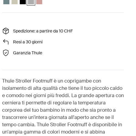
Spedizione: a partire da 10 CHF
Resi a 30 giorni
Garanzia Thule
Thule Stroller Footmuff è un coprigambe con
isolamento di alta qualità che tiene il tuo piccolo caldo
e comodo nei giorni più freddi. La grande apertura con
cerniera ti permette di regolare la temperatura
corporea del tuo bambino in modo che sia pronto a
trascorrere un'intera giornata all'aperto anche se il
tempo cambia. Thule Stroller Footmuff è disponibile in
un'ampia gamma di colori moderni e si abbina