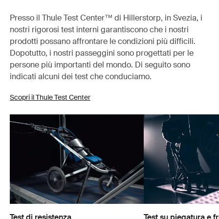
Presso il Thule Test Center™ di Hillerstorp, in Svezia, i
nostri rigorosi test interni garantiscono che i nostri
prodotti possano affrontare le condizioni più difficili.
Dopotutto, i nostri passeggini sono progettati per le
persone più importanti del mondo. Di seguito sono
indicati alcuni dei test che conduciamo.
Scopri il Thule Test Center
Test di resistenza
Test su piegatura e f