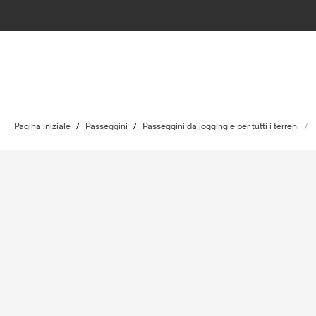
Pagina iniziale
/
Passeggini
/
Passeggini da jogging e per tutti i terreni
/