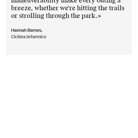
maneuverability make every outing a
breeze, whether we're hitting the trails
or strolling through the park.
Hannah Barnes,
Ciclista britannico