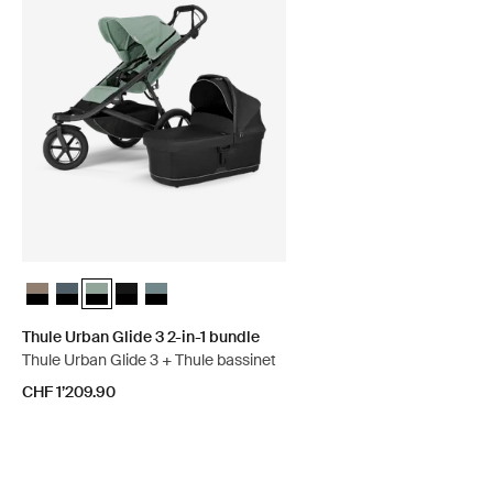
Thule Urban Glide 3 2-in-1 bundle Tinted Taupe on Black
Thule Urban Glide 3 2-in-1 bundle Ardesia scura su nero
Thule Urban Glide 3 2-in-1 bundle Verde nebbia su nero (sel
Thule Urban Glide 3 2-in-1 bundle Nero su nero
Thule Urban Glide 3 2-in-1 bundle Blu medio su ne
Thule Urban Glide 3 2-in-1 bundle
Thule Urban Glide 3 + Thule bassinet
CHF 1’209.90