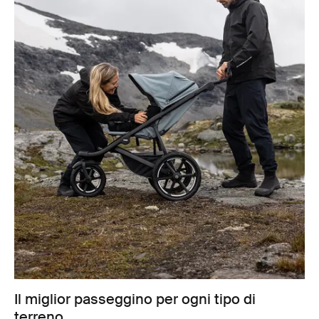
Il miglior passeggino per ogni tipo di
terreno