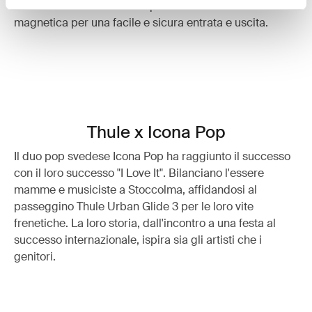
velocità fluido e sicuro su qualsiasi terreno e fibbia
magnetica per una facile e sicura entrata e uscita.
Thule x Icona Pop
Il duo pop svedese Icona Pop ha raggiunto il successo
con il loro successo "I Love It". Bilanciano l'essere
mamme e musiciste a Stoccolma, affidandosi al
passeggino Thule Urban Glide 3 per le loro vite
frenetiche. La loro storia, dall'incontro a una festa al
successo internazionale, ispira sia gli artisti che i
genitori.