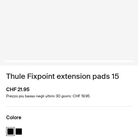
Thule Fixpoint extension pads 15
CHF 21.95
Prezzo più basso negli ultimi 30 giorni: CHF 19.95
Colore
Thule Fixpoint extension pads Nero (selected)
Thule Fixpoint extension pads Nero