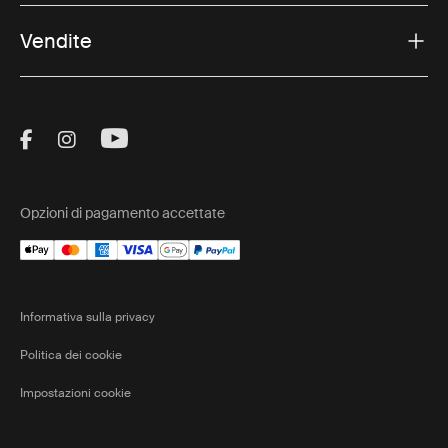
Vendite
Visit Thule on Facebook (external link)
Visit Thule on Instagram (external link)
Visit Thule on Youtube (external lin
Opzioni di pagamento accettate
Informativa sulla privacy
Politica dei cookie
Impostazioni cookie