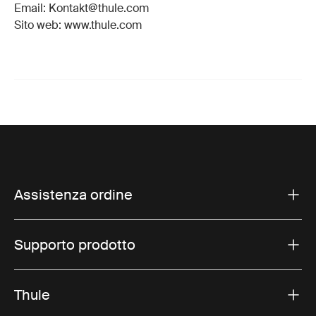
Email: Kontakt@thule.com
Sito web: www.thule.com
Assistenza ordine
Supporto prodotto
Thule