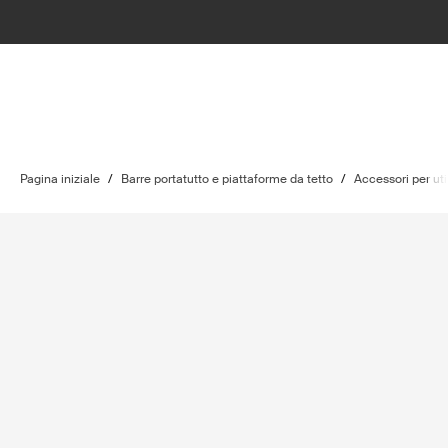
Pagina iniziale
/
Barre portatutto e piattaforme da tetto
/
Accessori per uti