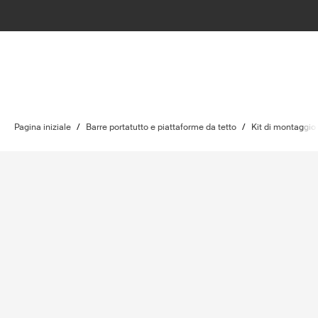
Pagina iniziale
/
Barre portatutto e piattaforme da tetto
/
Kit di montaggio