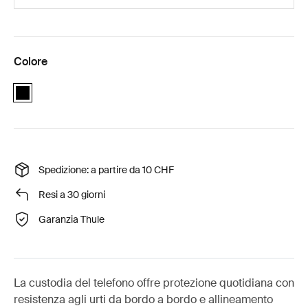
Colore
black
Spedizione: a partire da 10 CHF
Resi a 30 giorni
Garanzia Thule
La custodia del telefono offre protezione quotidiana con
resistenza agli urti da bordo a bordo e allineamento