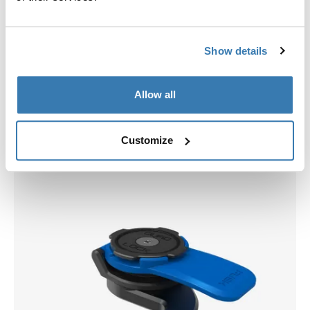
Show details
Allow all
Scegli una custodia
Customize