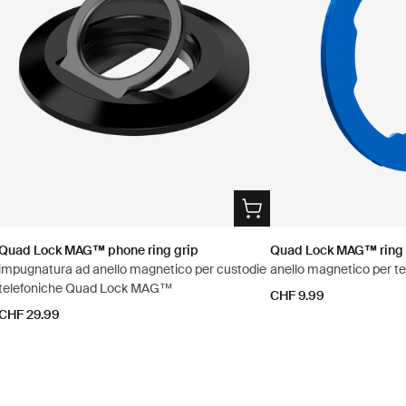
Quad Lock MAG™ phone ring grip
Quad Lock MAG™ ring
impugnatura ad anello magnetico per custodie
anello magnetico per te
telefoniche Quad Lock MAG™
CHF 9.99
CHF 29.99