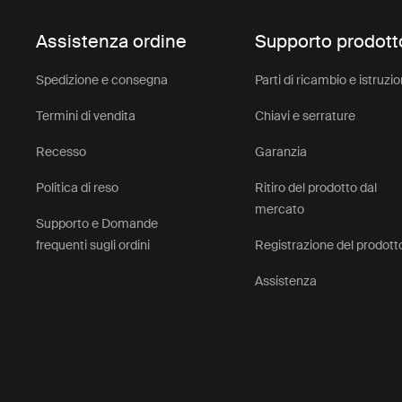
Assistenza ordine
Supporto prodott
Spedizione e consegna
Parti di ricambio e istruzio
Termini di vendita
Chiavi e serrature
Recesso
Garanzia
Politica di reso
Ritiro del prodotto dal
mercato
Supporto e Domande
frequenti sugli ordini
Registrazione del prodott
Assistenza