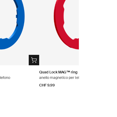
Quad Lock MAG™ ring
lefono
anello magnetico per telefono
CHF 9.99