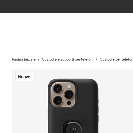
Pagina iniziale
/
Custodie e supporti per telefoni
/
Custodie per telefon
Nuovo