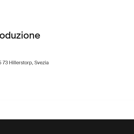
roduzione
 73 Hillerstorp, Svezia