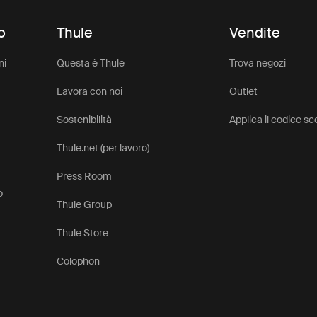
o
Thule
Vendite
ni
Questa è Thule
Trova negozi
Lavora con noi
Outlet
Sostenibilità
Applica il codice s
Thule.net (per lavoro)
Press Room
o
Thule Group
Thule Store
Colophon