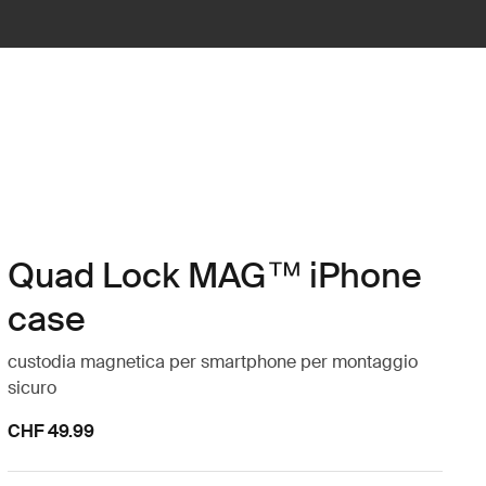
Quad Lock MAG™ iPhone
case
custodia magnetica per smartphone per montaggio
sicuro
CHF 49.99