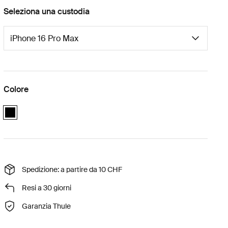
Seleziona una custodia
Colore
black
Spedizione: a partire da 10 CHF
Resi a 30 giorni
Garanzia Thule