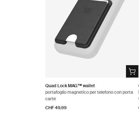
Quad Lock MAG™ wallet
portafoglio magnetico per telefono con porta
carte
CHF 49.99