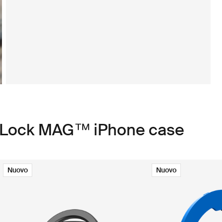
d Lock MAG™ iPhone case
Nuovo
Nuovo