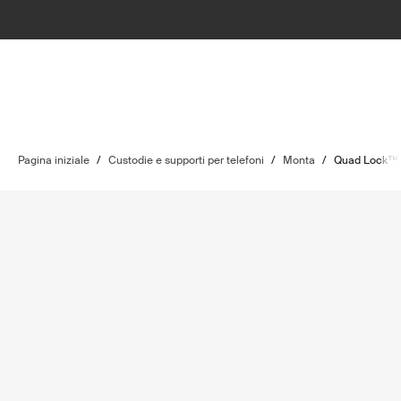
Pagina iniziale
/
Custodie e supporti per telefoni
/
Monta
/
Quad Lock™ 