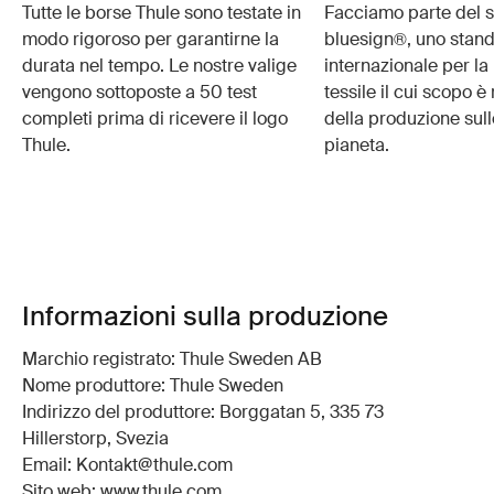
Tutte le borse Thule sono testate in
Facciamo parte del 
modo rigoroso per garantirne la
bluesign®, uno stan
durata nel tempo. Le nostre valige
internazionale per l
vengono sottoposte a 50 test
tessile il cui scopo è
completi prima di ricevere il logo
della produzione sull
Thule.
pianeta.
Informazioni sulla produzione
Marchio registrato: Thule Sweden AB
Nome produttore: Thule Sweden
Indirizzo del produttore: Borggatan 5, 335 73
Hillerstorp, Svezia
Email: Kontakt@thule.com
Sito web: www.thule.com