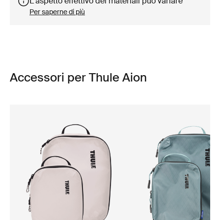
L'aspetto effettivo dei materiali può variare
Per saperne di più
Accessori per Thule Aion