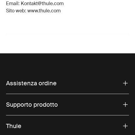
Email: Kontakt@thule.com
Sito web: www.thule.com
Assistenza ordine
Supporto prodotto
Thule