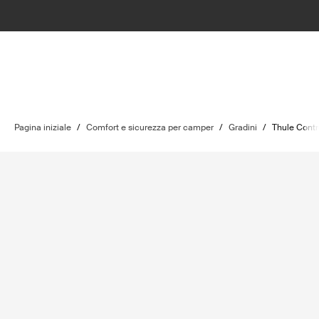
Pagina iniziale
/
Comfort e sicurezza per camper
/
Gradini
/
Thule Contr