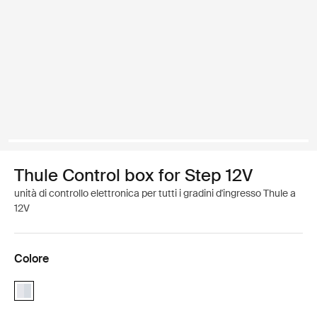
Thule Control box for Step 12V
unità di controllo elettronica per tutti i gradini d'ingresso Thule a
12V
Colore
Thule Control Box for Step 12V Alluminio (selected)