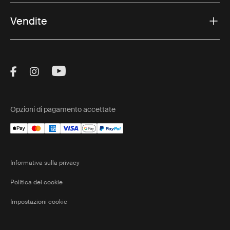
Vendite
Visit Thule on Facebook (external link)
Visit Thule on Instagram (external link)
Visit Thule on Youtube (external lin
Opzioni di pagamento accettate
Informativa sulla privacy
Politica dei cookie
Impostazioni cookie