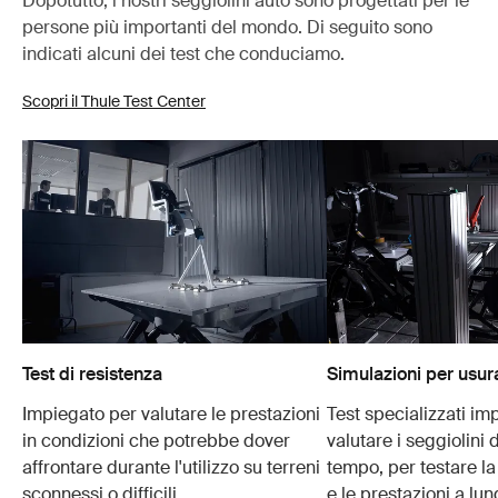
Dopotutto, i nostri seggiolini auto sono progettati per le
persone più importanti del mondo. Di seguito sono
indicati alcuni dei test che conduciamo.
Scopri il Thule Test Center
Test di resistenza
Simulazioni per usur
Impiegato per valutare le prestazioni
Test specializzati im
in condizioni che potrebbe dover
valutare i seggiolini 
affrontare durante l'utilizzo su terreni
tempo, per testare la
sconnessi o difficili.
e le prestazioni a lu