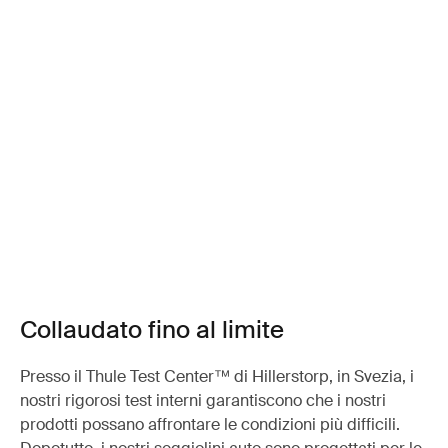
Collaudato fino al limite
Presso il Thule Test Center™ di Hillerstorp, in Svezia, i
nostri rigorosi test interni garantiscono che i nostri
prodotti possano affrontare le condizioni più difficili.