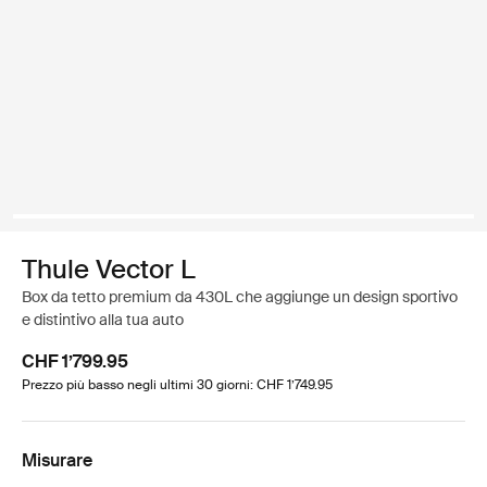
Thule Vector L
Box da tetto premium da 430L che aggiunge un design sportivo
e distintivo alla tua auto
CHF 1’799.95
Prezzo più basso negli ultimi 30 giorni: CHF 1’749.95
Misurare