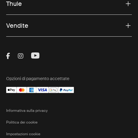
Thule
Vendite
Visit Thule on Facebook (external link)
Visit Thule on Instagram (external link)
Visit Thule on Youtube (external lin
Opzioni di pagamento accettate
Informativa sulla privacy
Politica dei cookie
Impostazioni cookie