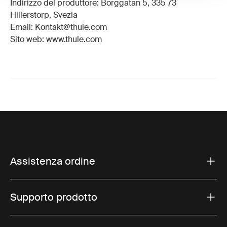
Indirizzo del produttore: Borggatan 5, 335 73
Hillerstorp, Svezia
Email: Kontakt@thule.com
Sito web: www.thule.com
Assistenza ordine
Supporto prodotto