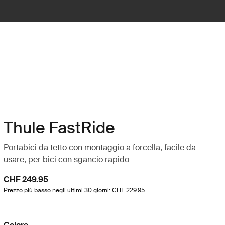
Thule FastRide
Portabici da tetto con montaggio a forcella, facile da
usare, per bici con sgancio rapido
CHF 249.95
Prezzo più basso negli ultimi 30 giorni: CHF 229.95