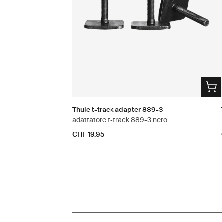
Thule t-track adapter 889-3
adattatore t-track 889-3 nero
CHF 19.95