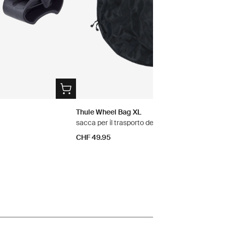
Thule Wheel Bag XL
sacca per il trasporto delle ruote XL nero
CHF 49.95