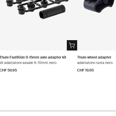
Thule FastRide 9-15mm axle adapter kit
Thule wheel adapter
kit adattatore assale 9-15mm nero
adattatore ruota nero
CHF 59.95
CHF 19.95