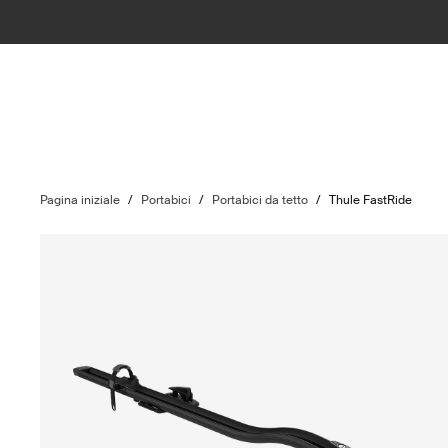
Pagina iniziale
/
Portabici
/
Portabici da tetto
/
Thule FastRide