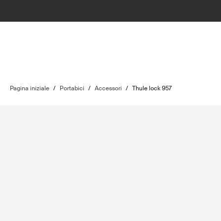
Pagina iniziale
/
Portabici
/
Accessori
/
Thule lock 957