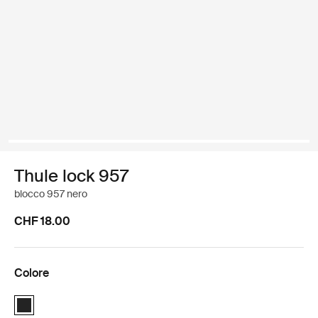
Thule lock 957
blocco 957 nero
CHF 18.00
Colore
Thule lock 957 Nero (selected)