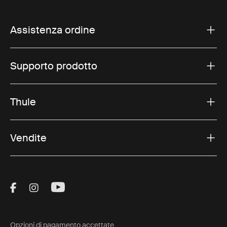
Assistenza ordine
Supporto prodotto
Thule
Vendite
Visit Thule on Facebook (external link)
Visit Thule on Instagram (external link)
Visit Thule on Youtube (external lin
Opzioni di pagamento accettate