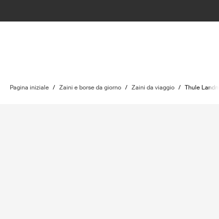
Pagina iniziale
/
Zaini e borse da giorno
/
Zaini da viaggio
/
Thule Land