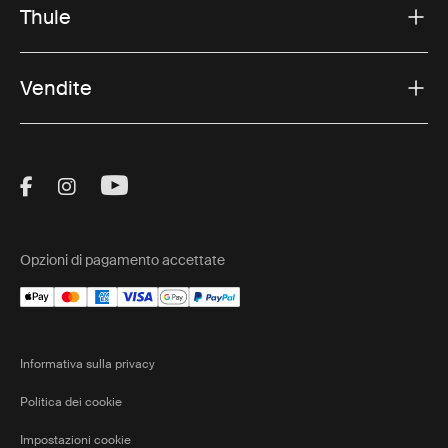
Thule
Vendite
Visit Thule on Facebook (external link)
Visit Thule on Instagram (external link)
Visit Thule on Youtube (external lin
Opzioni di pagamento accettate
Informativa sulla privacy
Politica dei cookie
Impostazioni cookie