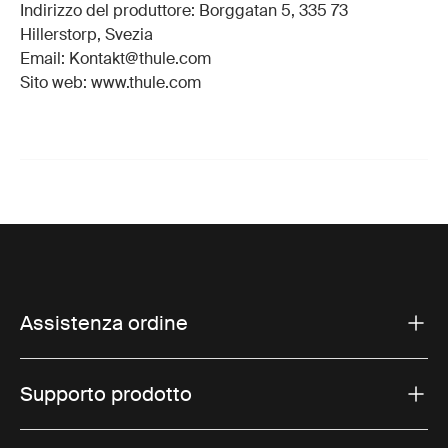
Indirizzo del produttore: Borggatan 5, 335 73
Hillerstorp, Svezia
Email: Kontakt@thule.com
Sito web: www.thule.com
Assistenza ordine
Supporto prodotto