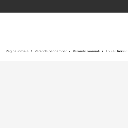
Pagina iniziale
/
Verande per camper
/
Verande manuali
/
Thule Omnist