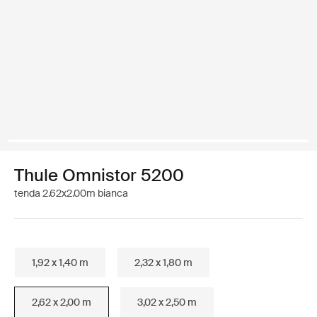
Thule Omnistor 5200
tenda 2.62x2.00m bianca
1,92 x 1,40 m
2,32 x 1,80 m
2,62 x 2,00 m
3,02 x 2,50 m