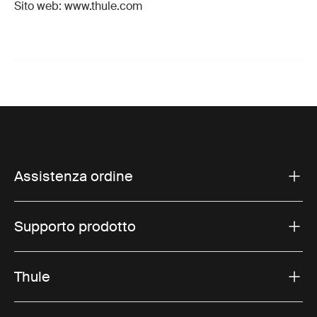
Sito web: www.thule.com
Assistenza ordine
Supporto prodotto
Thule