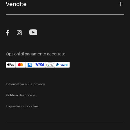
Vendite
Visit Thule on Facebook (external link)
Visit Thule on Instagram (external link)
Visit Thule on Youtube (external lin
Opzioni di pagamento accettate
Informativa sulla privacy
Politica dei cookie
Impostazioni cookie