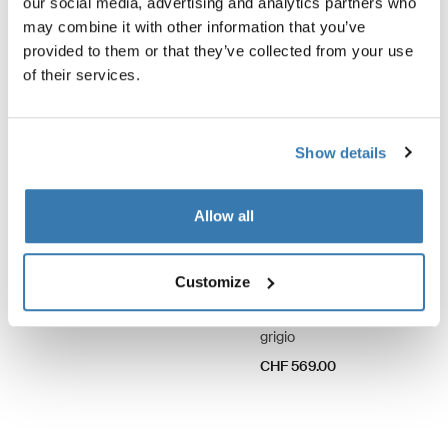
our social media, advertising and analytics partners who
may combine it with other information that you’ve
provided to them or that they’ve collected from your use
of their services.
Show details
Allow all
Customize
Thule Fabric Clamps
Thule Subsola side pack
morsetti per tende da sole neri
pannelli laterali per tenda 2,
grigio
CHF 569.00