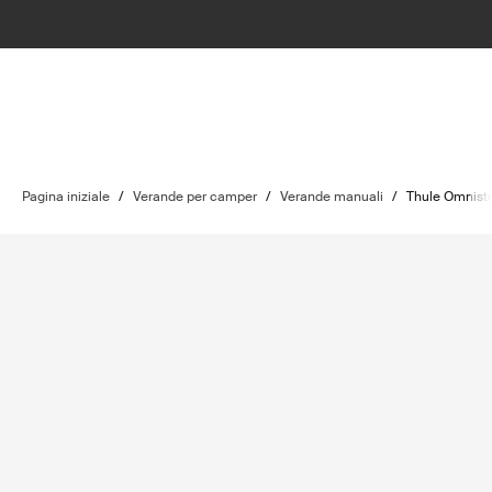
Pagina iniziale
/
Verande per camper
/
Verande manuali
/
Thule Omnist