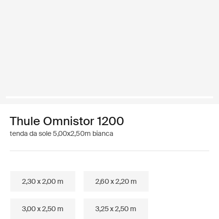
Thule Omnistor 1200
tenda da sole 5,00x2,50m bianca
2,30 x 2,00 m
2,60 x 2,20 m
3,00 x 2,50 m
3,25 x 2,50 m