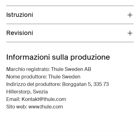
Istruzioni
Toggle guides and instructions
Revisioni
Toggle overview
Informazioni sulla produzione
Marchio registrato: Thule Sweden AB
Nome produttore: Thule Sweden
Indirizzo del produttore: Borggatan 5, 335 73
Hillerstorp, Svezia
Email: Kontakt@thule.com
Sito web: www.thule.com