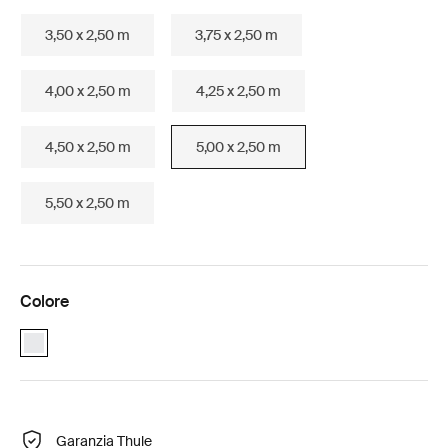
3,50 x 2,50 m
3,75 x 2,50 m
4,00 x 2,50 m
4,25 x 2,50 m
4,50 x 2,50 m
5,00 x 2,50 m
5,50 x 2,50 m
Colore
Thule Omnistor 1200 (5.00x2.50) Bianco (selected)
Garanzia Thule