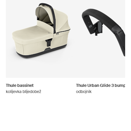
Thule bassinet
Thule Urban Glide 3 bumper
kolijevka blijedobež
odbojnik