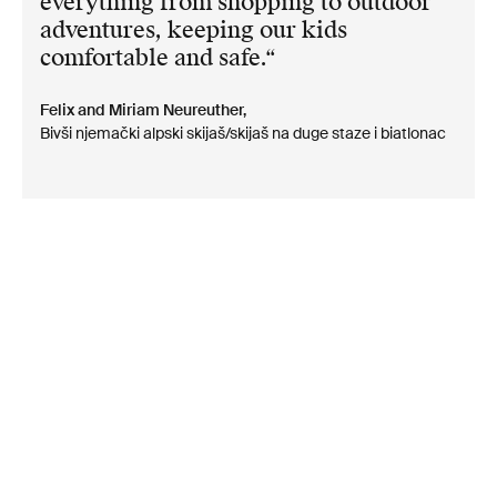
everything from shopping to outdoor
adventures, keeping our kids
comfortable and safe.
Felix and Miriam Neureuther,
Bivši njemački alpski skijaš/skijaš na duge staze i biatlonac