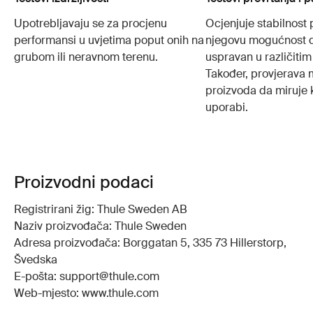
Upotrebljavaju se za procjenu
Ocjenjuje stabilnost 
performansi u uvjetima poput onih na
njegovu mogućnost 
grubom ili neravnom terenu.
uspravan u različitim
Također, provjerava
proizvoda da miruje 
uporabi.
Proizvodni podaci
Registrirani žig: Thule Sweden AB
Naziv proizvođača: Thule Sweden
Adresa proizvođača: Borggatan 5, 335 73 Hillerstorp,
Švedska
E-pošta: support@thule.com
Web-mjesto: www.thule.com