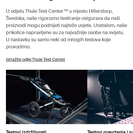
U odjelu Thule Test Center™ u mjestu Hillerstorp,
Švedska, naše rigorozno testiranje osigurava da naši
proizvodi mogu podnijeti najteže uvjete. Uostalom, naše
prikolice napravljene su za najvažnije osobe na svijetu.
U nastavku su samo neki od mnogih testova koje
provodimo.
Istražite odjel Thule Test Center
Testovi izdržljivosti
Testovi prevrtanja i 