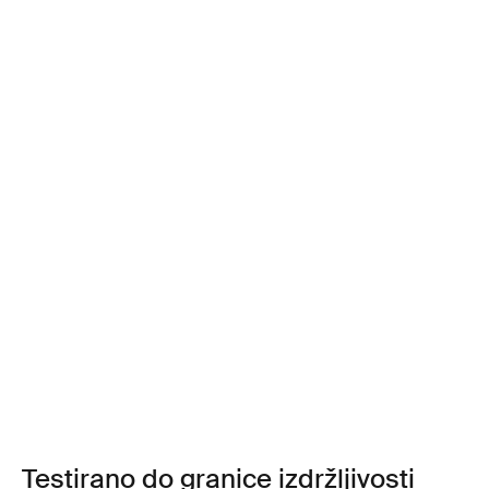
Testirano do granice izdržljivosti