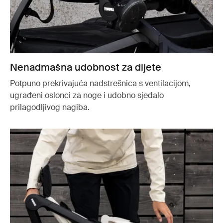
Nenadmašna udobnost za dijete
Potpuno prekrivajuća nadstrešnica s ventilacijom,
ugrađeni oslonci za noge i udobno sjedalo
prilagodljivog nagiba.