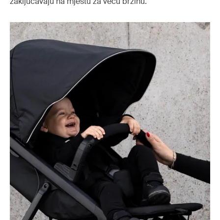
zaključavaju na mjestu za veću brzinu.