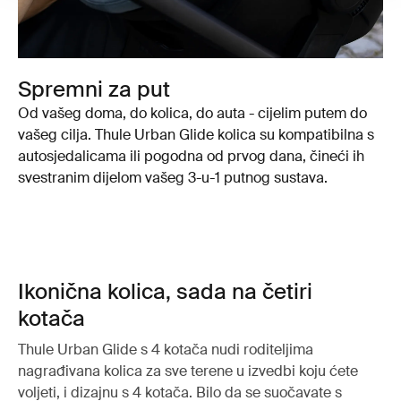
Spremni za put
Od vašeg doma, do kolica, do auta - cijelim putem do
vašeg cilja. Thule Urban Glide kolica su kompatibilna s
autosjedalicama ili pogodna od prvog dana, čineći ih
svestranim dijelom vašeg 3-u-1 putnog sustava.
Ikonična kolica, sada na četiri
kotača
Thule Urban Glide s 4 kotača nudi roditeljima
nagrađivana kolica za sve terene u izvedbi koju ćete
voljeti, i dizajnu s 4 kotača. Bilo da se suočavate s