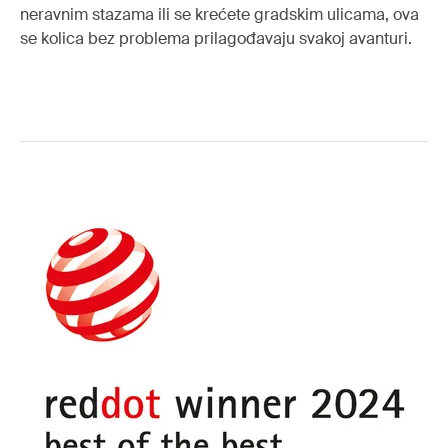
neravnim stazama ili se krećete gradskim ulicama, ova
se kolica bez problema prilagođavaju svakoj avanturi.