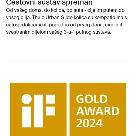
Cestovni sustav spreman
Od vašeg doma, do kolica, do auta - cijelim putem do
vašeg cilja. Thule Urban Glide kolica su kompatibilna s
autosjedalicama ili pogodna od prvog dana, čineći ih
svestranim dijelom vašeg 3-u-1 putnog sustava.