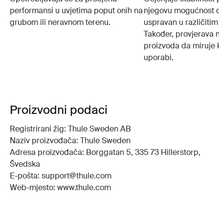
performansi u uvjetima poput onih na
njegovu mogućnost 
grubom ili neravnom terenu.
uspravan u različitim
Također, provjerava
proizvoda da miruje 
uporabi.
Proizvodni podaci
Registrirani žig: Thule Sweden AB
Naziv proizvođača: Thule Sweden
Adresa proizvođača: Borggatan 5, 335 73 Hillerstorp,
Švedska
E-pošta: support@thule.com
Web-mjesto: www.thule.com