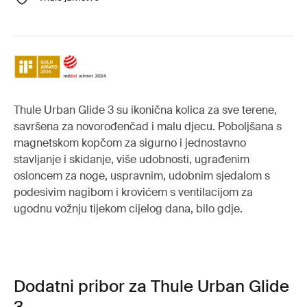
Thule Urban Glide 3 su ikonična kolica za sve terene,
savršena za novorođenčad i malu djecu. Poboljšana s
magnetskom kopčom za sigurno i jednostavno
stavljanje i skidanje, više udobnosti, ugrađenim
osloncem za noge, uspravnim, udobnim sjedalom s
podesivim nagibom i krovićem s ventilacijom za
ugodnu vožnju tijekom cijelog dana, bilo gdje.
Dodatni pribor za Thule Urban Glide
3