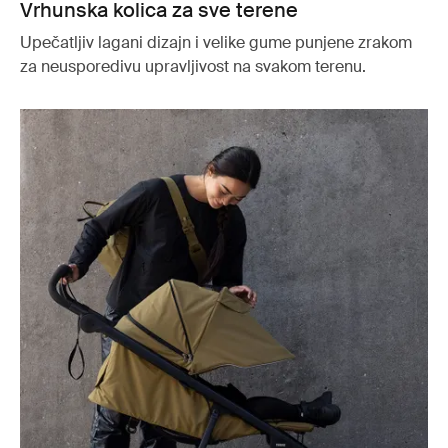
Vrhunska kolica za sve terene
Upečatljiv lagani dizajn i velike gume punjene zrakom
za neusporedivu upravljivost na svakom terenu.