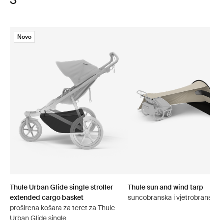
Novo
Thule Urban Glide single stroller
Thule sun and wind tarp
extended cargo basket
suncobranska i vjetrobranska
proširena košara za teret za Thule
Urban Glide single