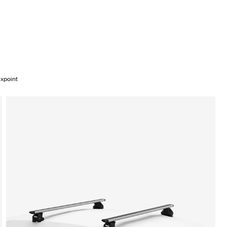
ixpoint