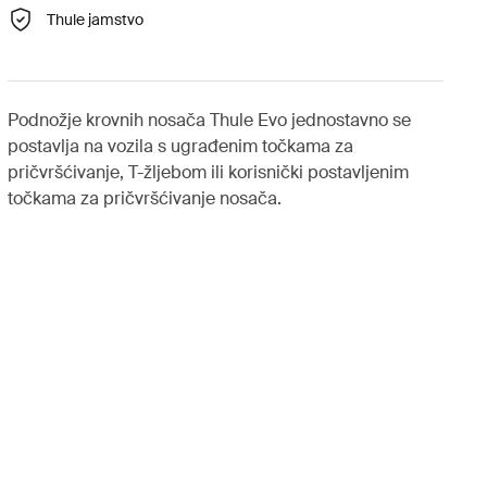
Thule jamstvo
Podnožje krovnih nosača Thule Evo jednostavno se
postavlja na vozila s ugrađenim točkama za
pričvršćivanje, T-žljebom ili korisnički postavljenim
točkama za pričvršćivanje nosača.