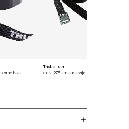
Thule strap
m crne boje
traka 275 cm crne boje