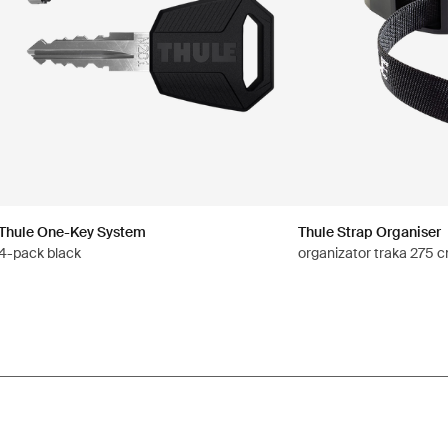
Thule One-Key System
Thule Strap Organiser
4-pack black
organizator traka 275 c