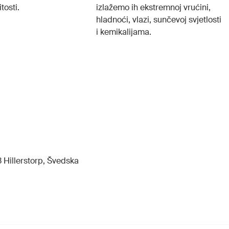
tosti.
izlažemo ih ekstremnoj vrućini,
hladnoći, vlazi, sunčevoj svjetlosti
i kemikalijama.
 Hillerstorp, Švedska