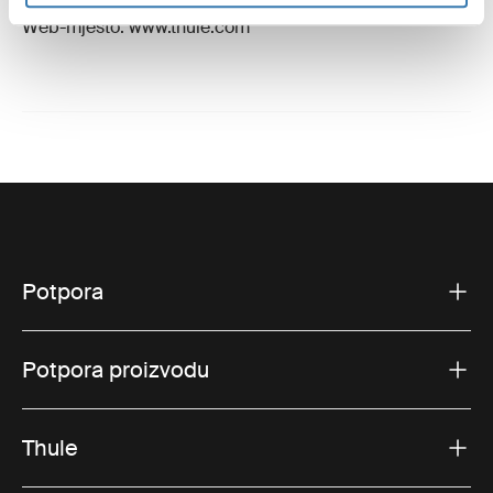
E-pošta: support@thule.com
Web-mjesto: www.thule.com
Potpora
Potpora proizvodu
Thule