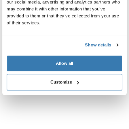
our social media, advertising and analytics partners who
Tehničke specifikacije
Toggle techspec
may combine it with other information that you’ve
provided to them or that they’ve collected from your use
of their services.
Show details
Allow all
Customize