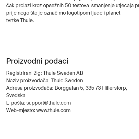
čak prolazi kroz opsežnih 50 testova
smanjenje utjecaja p
prije nego što je označimo logotipom
ljude i planet.
tvrtke Thule.
Proizvodni podaci
Registrirani žig: Thule Sweden AB
Naziv proizvođača: Thule Sweden
Adresa proizvođača: Borggatan 5, 335 73 Hillerstorp,
Švedska
E-pošta: support@thule.com
Web-mjesto: www.thule.com