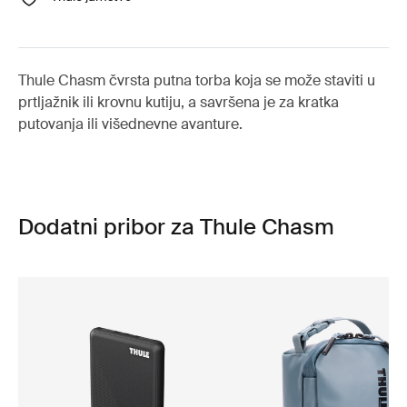
Thule Chasm čvrsta putna torba koja se može staviti u
prtljažnik ili krovnu kutiju, a savršena je za kratka
putovanja ili višednevne avanture.
Dodatni pribor za Thule Chasm