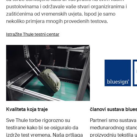
pustolovinama i održavale vaše stvari organiziranima i
zaštićenima od vremenskih uvjeta. Ispod je samo
nekoliko primjera mnogih provedenih testova.
Istražite Thule testni centar
Kvaliteta koja traje
članovi sustava blue
Sve Thule torbe rigorozno su
Partneri smo sustava
testirane kako bi se osiguralo da
međunarodnog stand
izdrže test vremena. Naša prtljaga
proizvodnju tekstila