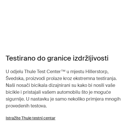
Testirano do granice izdržljivosti
U odjelu Thule Test Center™ u mjestu Hillerstorp,
Švedska, proizvodi prolaze kroz ekstremna testiranja.
Naši nosači bicikala dizajnirani su kako bi nosili vaše
bicikle i pristajali vašem automobilu što je moguće
sigurnije. U nastavku je samo nekoliko primjera mnogih
provedenih testova.
Istražite Thule testni centar