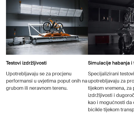
Testovi izdržljivosti
Simulacije habanja i 
Upotrebljavaju se za procjenu
Specijalizirani testovi
performansi u uvjetima poput onih na
upotrebljavaju za pr
grubom ili neravnom terenu.
tijekom vremena, za 
izdržljivosti i dugoro
kao i mogućnosti da o
bicikle tijekom transp