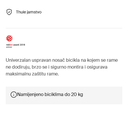
Thule jamstvo
Univerzalan uspravan nosač bicikla na kojem se rame
ne dodiruju, brzo se i sigurno montira i osigurava
maksimalnu zaštitu rame.
Namijenjeno biciklima do 20 kg