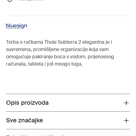
Torba s ručkama Thule Subterra 2 elegantna je i
suvremena, promišljene organizacije koja vam
omogućuje pakiranje boca s vodom, prijenosnog
računala, tableta i još mnogo toga.
Opis proizvoda
Toggle overview
Sve značajke
Toggle features