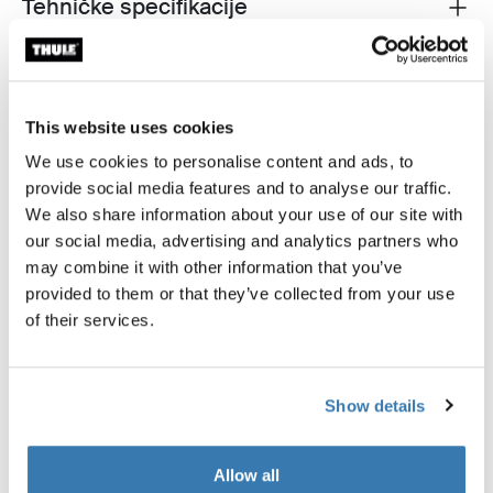
Tehničke specifikacije
Toggle techspec
This website uses cookies
We use cookies to personalise content and ads, to
provide social media features and to analyse our traffic.
We also share information about your use of our site with
our social media, advertising and analytics partners who
may combine it with other information that you’ve
provided to them or that they’ve collected from your use
of their services.
Show details
Allow all