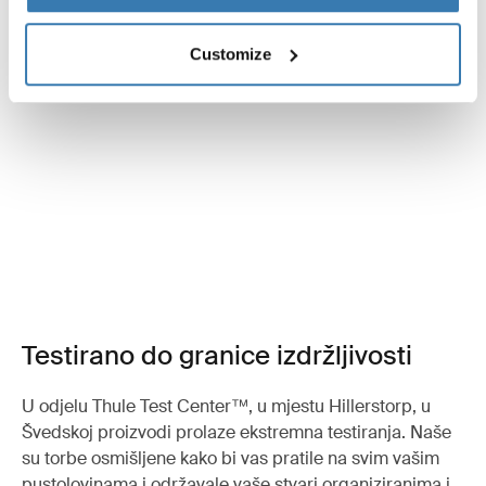
Customize
Testirano do granice izdržljivosti
U odjelu Thule Test Center™, u mjestu Hillerstorp, u
Švedskoj proizvodi prolaze ekstremna testiranja. Naše
su torbe osmišljene kako bi vas pratile na svim vašim
pustolovinama i održavale vaše stvari organiziranima i