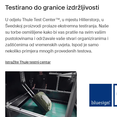
Testirano do granice izdržljivosti
U odjelu Thule Test Center™, u mjestu Hillerstorp, u
Švedskoj proizvodi prolaze ekstremna testiranja. Naše
su torbe osmišljene kako bi vas pratile na svim vašim
pustolovinama i održavale vaše stvari organiziranima i
zaštićenima od vremenskih uvjeta. Ispod je samo
nekoliko primjera mnogih provedenih testova.
Istražite Thule testni centar