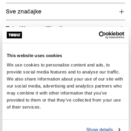
Sve značajke
Toggle features
Tehničke specifikacije
Toggle techspec
Upute
Toggle guides and instructions
This website uses cookies
We use cookies to personalise content and ads, to
provide social media features and to analyse our traffic.
We also share information about your use of our site with
our social media, advertising and analytics partners who
may combine it with other information that you’ve
provided to them or that they’ve collected from your use
of their services.
Show details