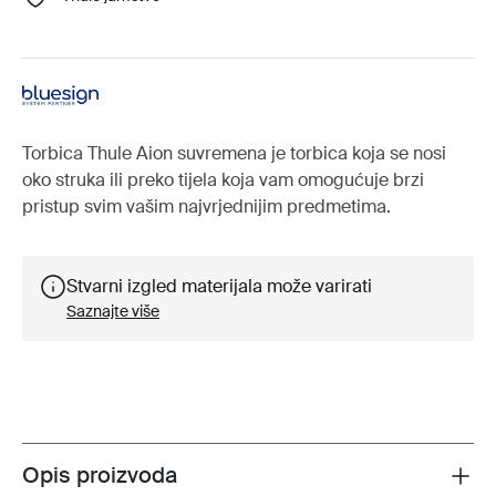
Torbica Thule Aion suvremena je torbica koja se nosi
oko struka ili preko tijela koja vam omogućuje brzi
pristup svim vašim najvrjednijim predmetima.
Stvarni izgled materijala može varirati
Saznajte više
Opis proizvoda
Toggle overview