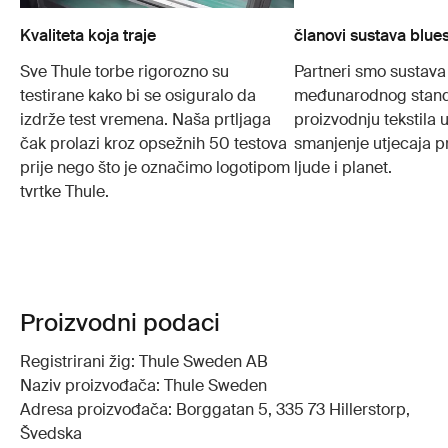
Kvaliteta koja traje
članovi sustava blue
Sve Thule torbe rigorozno su
Partneri smo sustava
testirane kako bi se osiguralo da
međunarodnog stand
izdrže test vremena. Naša prtljaga
proizvodnju tekstila
čak prolazi kroz opsežnih 50 testova
smanjenje utjecaja p
prije nego što je označimo logotipom
ljude i planet.
tvrtke Thule.
Proizvodni podaci
Registrirani žig: Thule Sweden AB
Naziv proizvođača: Thule Sweden
Adresa proizvođača: Borggatan 5, 335 73 Hillerstorp,
Švedska