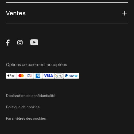
Ventes
Visit Thule on Facebook (external link)
Visit Thule on Instagram (external link)
Visit Thule on Youtube (external lin
Options de paiement acceptées
Déclaration de confidentialité
Politique de cookies
Paramètres des cookies