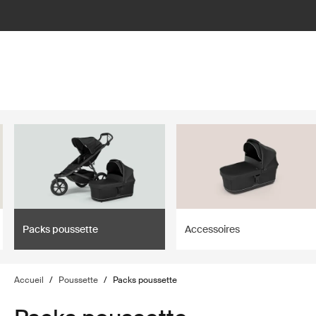
lter
filter
Packs poussette
Accessoires
Accueil
/
Poussette
/
Packs poussette