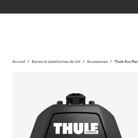
Accueil
/
Barres et plateformes de toit
/
Accessoires
/
Thule Evo Rai