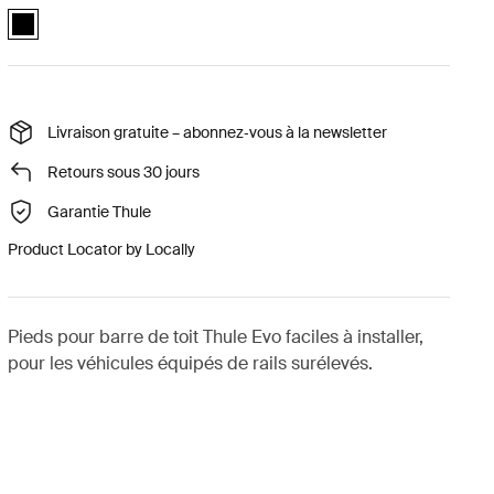
Thule Evo Raised Rail Noir (selected)
Livraison gratuite – abonnez‑vous à la newsletter
Retours sous 30 jours
Garantie Thule
Product Locator by Locally
Pieds pour barre de toit Thule Evo faciles à installer,
pour les véhicules équipés de rails surélevés.