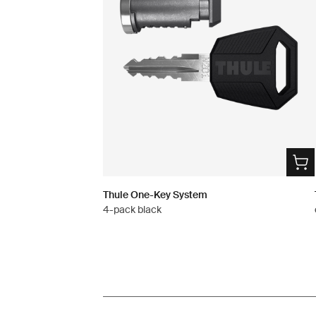
Thule One-Key System
4-pack black