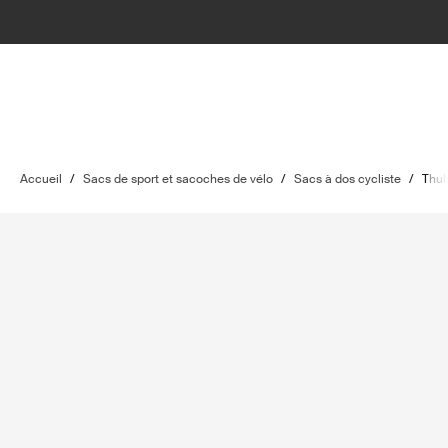
Accueil
/
Sacs de sport et sacoches de vélo
/
Sacs à dos cycliste
/
Thul