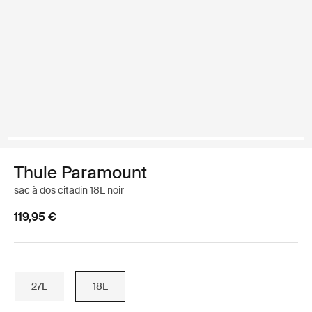
Thule Paramount
sac à dos citadin 18L noir
119,95 €
27L
18L