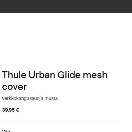
Thule Urban Glide mesh
cover
verkkokangassuoja musta
39,95 €
Väri