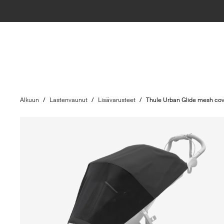
Alkuun
/
Lastenvaunut
/
Lisävarusteet
/
Thule Urban Glide mesh co