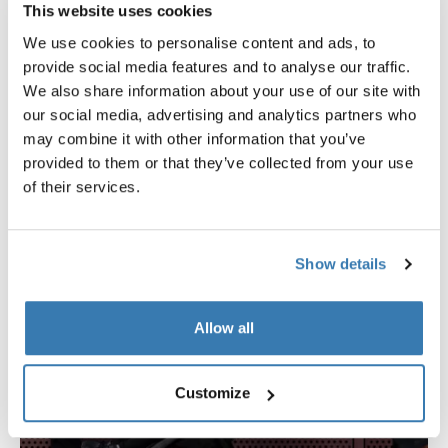
Kääntyvä etupyörä, yhdistettynä suuriin takapyöriin,
This website uses cookies
tekee rattaista kevyet ja helppoja ohjata, kun työntää
We use cookies to personalise content and ads, to
kahta lasta.
provide social media features and to analyse our traffic.
We also share information about your use of our site with
our social media, advertising and analytics partners who
may combine it with other information that you’ve
provided to them or that they’ve collected from your use
of their services.
Show details
Allow all
Customize