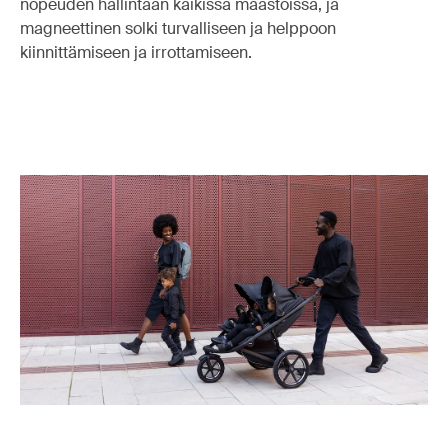
nopeuden hallintaan kaikissa maastoissa, ja
magneettinen solki turvalliseen ja helppoon
kiinnittämiseen ja irrottamiseen.