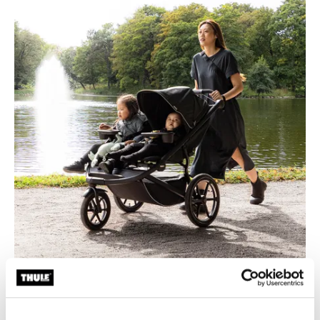
Joka päivä maasto