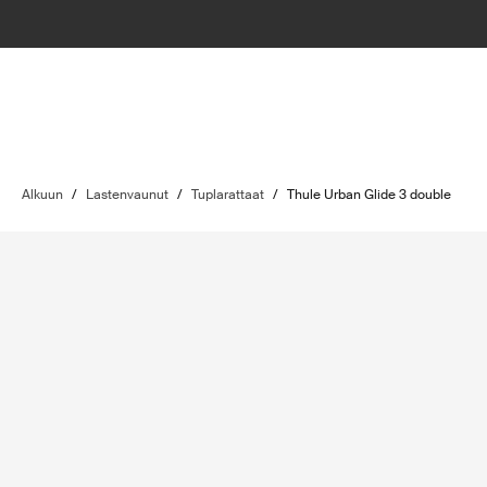
Alkuun
/
Lastenvaunut
/
Tuplarattaat
/
Thule Urban Glide 3 double