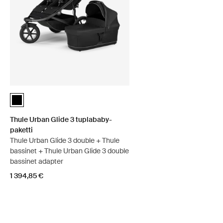
Thule Urban Glide 3 tuplababy-paketti Musta (selected)
Thule Urban Glide 3 tuplababy-
paketti
Thule Urban Glide 3 double + Thule
bassinet + Thule Urban Glide 3 double
bassinet adapter
1 394,85 €