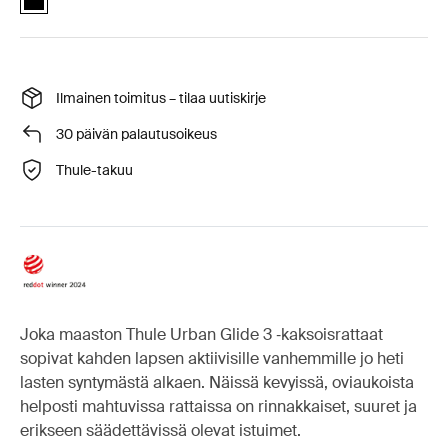
Ilmainen toimitus – tilaa uutiskirje
30 päivän palautusoikeus
Thule-takuu
Joka maaston Thule Urban Glide 3 ‑kaksoisrattaat
sopivat kahden lapsen aktiivisille vanhemmille jo heti
lasten syntymästä alkaen. Näissä kevyissä, oviaukoista
helposti mahtuvissa rattaissa on rinnakkaiset, suuret ja
erikseen säädettävissä olevat istuimet.