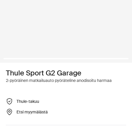
Thule Sport G2 Garage
2-pyöräinen matkailuauto pyöräteline anodisoitu harmaa
Thule-takuu
Etsi myymälästä