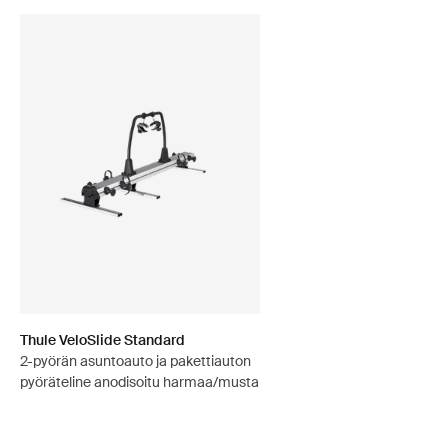
Thule VeloSlide Standard
2-pyörän asuntoauto ja pakettiauton
pyöräteline anodisoitu harmaa/musta