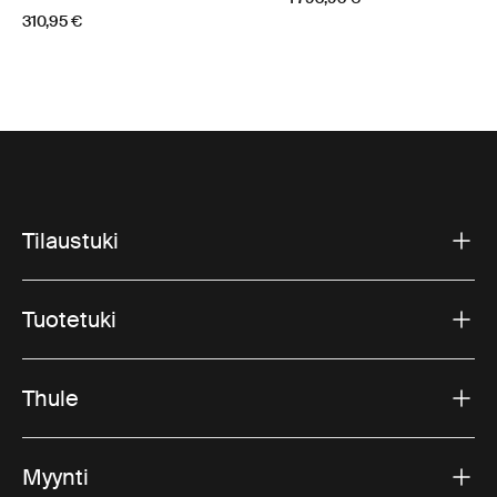
310,95 €
Tilaustuki
Tuotetuki
Thule
Myynti