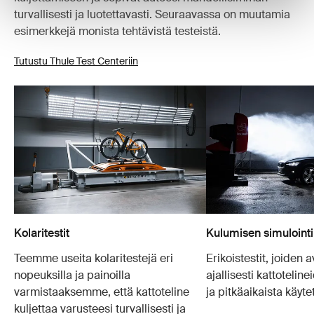
turvallisesti ja luotettavasti. Seuraavassa on muutamia
esimerkkejä monista tehtävistä testeistä.
Tutustu Thule Test Centeriin
Kolaritestit
Kulumisen simulointi
Teemme useita kolaritestejä eri
Erikoistestit, joiden 
nopeuksilla ja painoilla
ajallisesti kattotelin
varmistaaksemme, että kattoteline
ja pitkäaikaista käyte
kuljettaa varusteesi turvallisesti ja