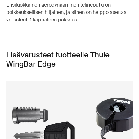
Ensiluokkainen aerodynaaminen telineputki on
poikkeuksellisen hiljainen, ja siihen on helppo asettaa
varusteet. 1 kappaleen pakkaus.
Lisävarusteet tuotteelle Thule
WingBar Edge