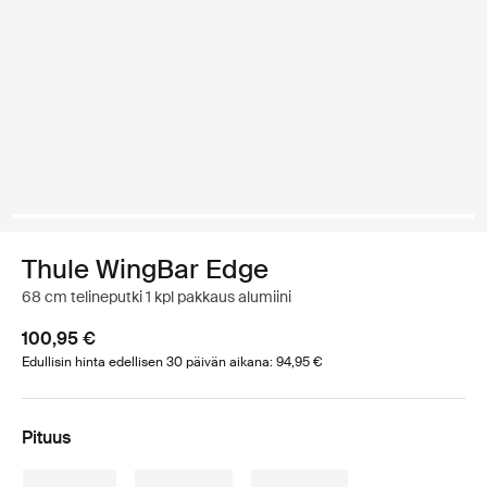
Thule WingBar Edge
68 cm telineputki 1 kpl pakkaus alumiini
100,95 €
Edullisin hinta edellisen 30 päivän aikana: 94,95 €
Pituus