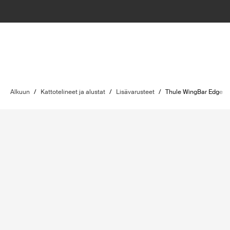
Alkuun
/
Kattotelineet ja alustat
/
Lisävarusteet
/
Thule WingBar Edge