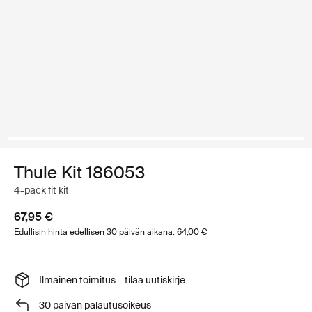
Thule Kit 186053
4-pack fit kit
67,95 €
Edullisin hinta edellisen 30 päivän aikana: 64,00 €
Ilmainen toimitus – tilaa uutiskirje
30 päivän palautusoikeus