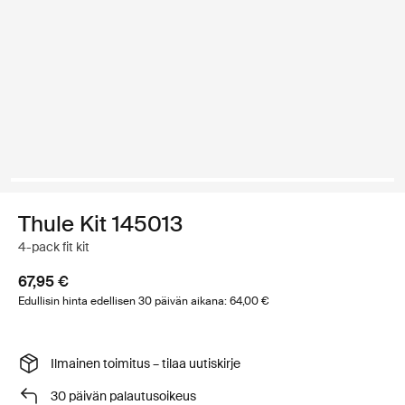
Thule Kit 145013
4-pack fit kit
67,95 €
Edullisin hinta edellisen 30 päivän aikana: 64,00 €
Ilmainen toimitus – tilaa uutiskirje
30 päivän palautusoikeus