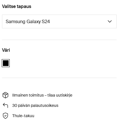
Valitse tapaus
Väri
black
Ilmainen toimitus – tilaa uutiskirje
30 päivän palautusoikeus
Thule-takuu