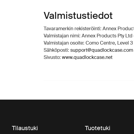
Valmistustiedot
Tavaramerkin rekisteröinti: Annex Produc
Valmistajan nimi: Annex Products Pty Ltd
Valmistajan osoite: Como Centre, Level 3 
Sähköposti:
support@quadlockcase.com
Sivusto:
www.quadlockcase.net
Tilaustuki
Tuotetuki