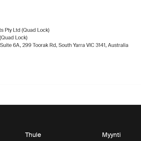
ts Pty Ltd (Quad Lock)
 (Quad Lock)
Suite 6A, 299 Toorak Rd, South Yarra VIC 3141, Australia
Thule
Myynti