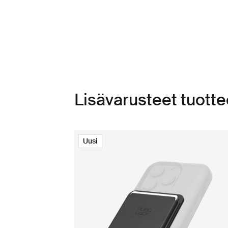
Lisävarusteet tuot
Uusi