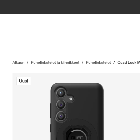
Alkuun
/
Puhelinkotelot ja kiinnikkeet
/
Puhelinkotelot
/
Quad Lock 
Uusi