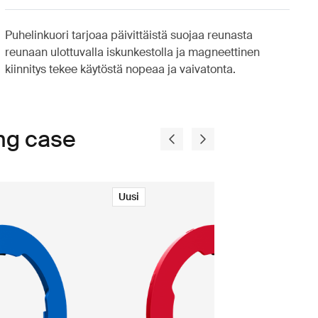
Puhelinkuori tarjoaa päivittäistä suojaa reunasta
reunaan ulottuvalla iskunkestolla ja magneettinen
kiinnitys tekee käytöstä nopeaa ja vaivatonta.
ng case
Uusi