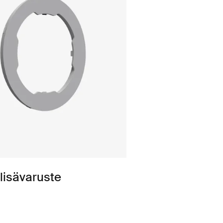
 lisävaruste