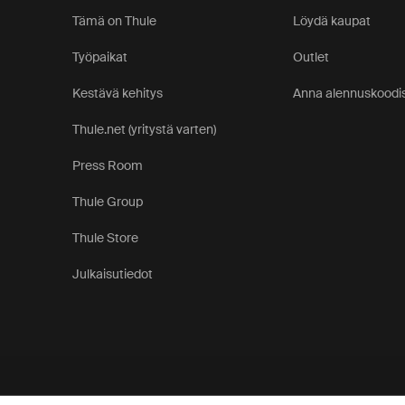
Tämä on Thule
Löydä kaupat
Työpaikat
Outlet
Kestävä kehitys
Anna alennuskoodis
Thule.net (yritystä varten)
Press Room
Thule Group
Thule Store
Julkaisutiedot