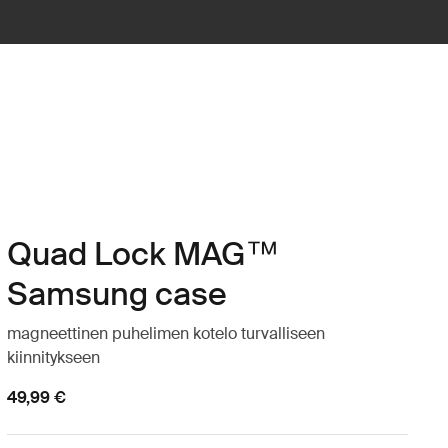
Quad Lock MAG™
Samsung case
magneettinen puhelimen kotelo turvalliseen
kiinnitykseen
49,99 €