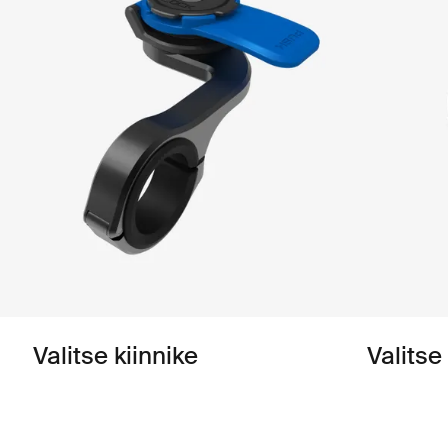
Valitse kiinnike
Valitse