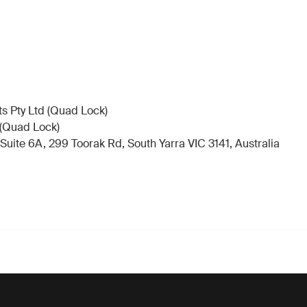
ts Pty Ltd (Quad Lock)
 (Quad Lock)
Suite 6A, 299 Toorak Rd, South Yarra VIC 3141, Australia