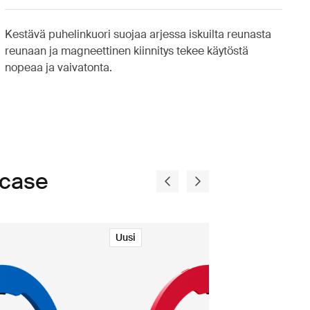
Kestävä puhelinkuori suojaa arjessa iskuilta reunasta
reunaan ja magneettinen kiinnitys tekee käytöstä
nopeaa ja vaivatonta.
 case
Uusi