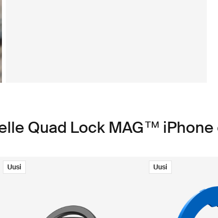
teelle Quad Lock MAG™ iPhone
Uusi
Uusi