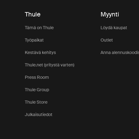
Thule
Myynti
Tämä on Thule
Löydä kaupat
Työpaikat
Outlet
Kestävä kehitys
Anna alennuskoodis
Thule.net (yritystä varten)
Press Room
Thule Group
Thule Store
Julkaisutiedot