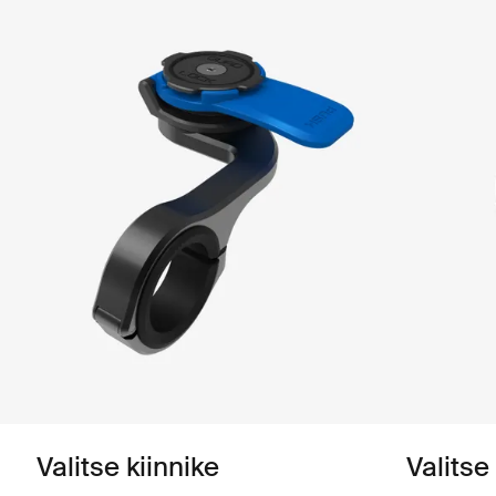
Valitse kiinnike
Valitse