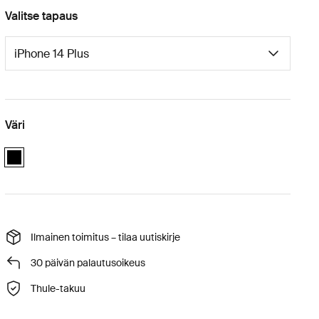
Valitse tapaus
Väri
black
Ilmainen toimitus – tilaa uutiskirje
30 päivän palautusoikeus
Thule-takuu