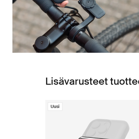
Lisävarusteet tuot
Uusi