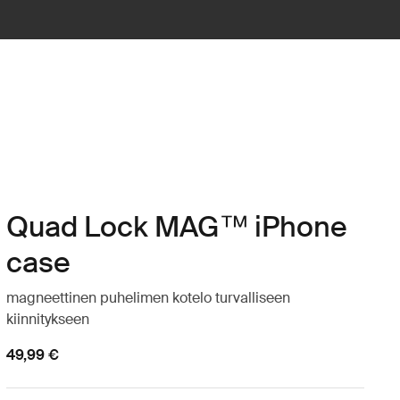
Quad Lock MAG™ iPhone
case
magneettinen puhelimen kotelo turvalliseen
kiinnitykseen
49,99 €