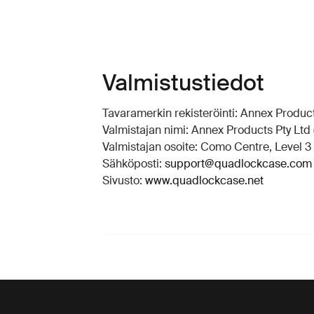
Valmistustiedot
Tavaramerkin rekisteröinti: Annex Produc
Valmistajan nimi: Annex Products Pty Ltd
Valmistajan osoite: Como Centre, Level 3 
Sähköposti:
support@quadlockcase.com
Sivusto:
www.quadlockcase.net