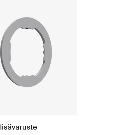
 lisävaruste