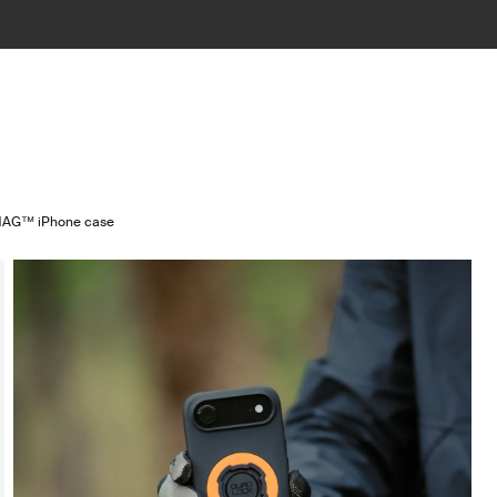
MAG™ iPhone case