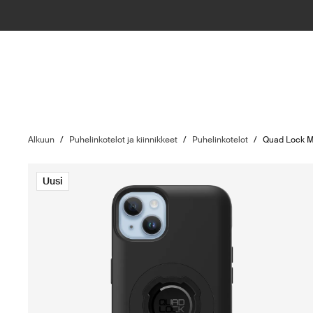
Alkuun
/
Puhelinkotelot ja kiinnikkeet
/
Puhelinkotelot
/
Quad Lock 
Uusi