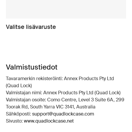
Valitse lisävaruste
Valmistustiedot
Tavaramerkin rekisteröinti: Annex Products Pty Ltd
(Quad Lock)
Valmistajan nimi: Annex Products Pty Ltd (Quad Lock)
Valmistajan osoite: Como Centre, Level 3 Suite 6A, 299
Toorak Rd, South Yarra VIC 3141, Australia
Sähköposti:
support@quadlockcase.com
Sivusto:
www.quadlockcase.net