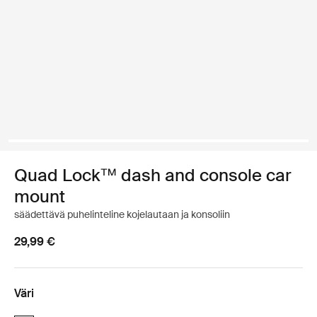
Quad Lock™ dash and console car
mount
säädettävä puhelinteline kojelautaan ja konsoliin
29,99 €
Väri