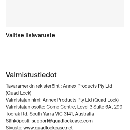
Valitse lisävaruste
Valmistustiedot
Tavaramerkin rekisteröinti: Annex Products Pty Ltd
(Quad Lock)
Valmistajan nimi: Annex Products Pty Ltd (Quad Lock)
Valmistajan osoite: Como Centre, Level 3 Suite 6A, 299
Toorak Rd, South Yarra VIC 3141, Australia
Sähköposti:
support@quadlockcase.com
Sivusto:
www.quadlockcase.net