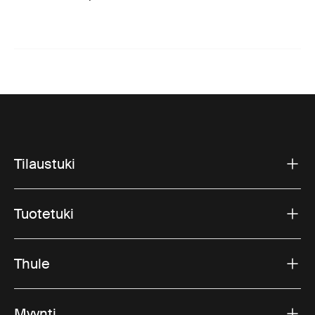
Tilaustuki
Tuotetuki
Thule
Myynti