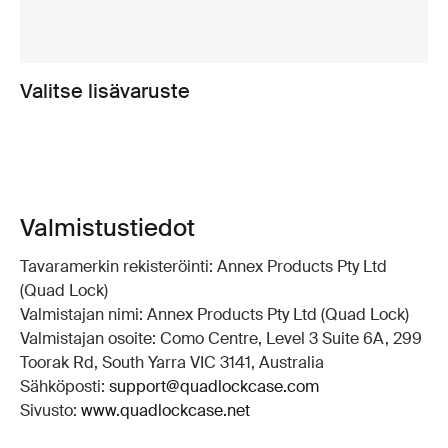
Valitse lisävaruste
Valmistustiedot
Tavaramerkin rekisteröinti: Annex Products Pty Ltd
(Quad Lock)
Valmistajan nimi: Annex Products Pty Ltd (Quad Lock)
Valmistajan osoite: Como Centre, Level 3 Suite 6A, 299
Toorak Rd, South Yarra VIC 3141, Australia
Sähköposti:
support@quadlockcase.com
Sivusto:
www.quadlockcase.net