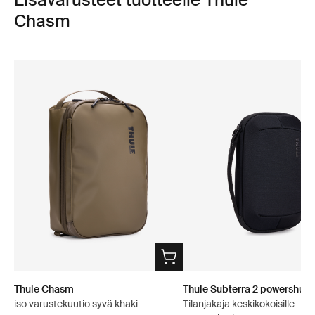
Chasm
Thule Chasm
Thule Subterra 2 powershutt
iso varustekuutio syvä khaki
Tilanjakaja keskikokoisille