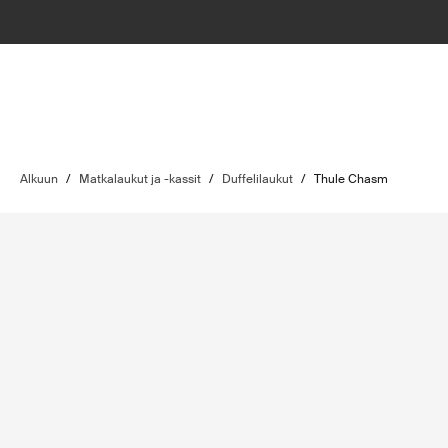
Alkuun
/
Matkalaukut ja -kassit
/
Duffelilaukut
/
Thule Chasm