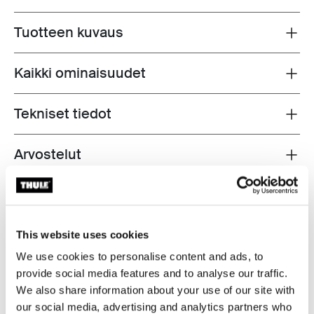
Tuotteen kuvaus
Toggle overview
Kaikki ominaisuudet
Toggle features
Tekniset tiedot
Toggle techspec
Arvostelut
Toggle overview
This website uses cookies
We use cookies to personalise content and ads, to
provide social media features and to analyse our traffic.
We also share information about your use of our site with
our social media, advertising and analytics partners who