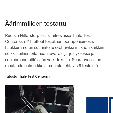
Äärimmilleen testattu
Ruotsin Hillerstorpissa sijaitsevassa Thule Test
Centerissä™ tuotteet testataan perinpohjaisesti.
Laukkumme on suunniteltu otettaviksi mukaan kaikkiin
seikkailuihisi, pitämään tavarasi järjestyksessä ja
suojaamaan niitä sään vaikutuksilta. Seuraavassa on
muutamia esimerkkejä monista tehtävistä testeistä.
Tutustu Thule Test Centeriin