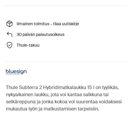
Ilmainen toimitus – tilaa uutiskirje
30 päivän palautusoikeus
Thule-takuu
Thule Subterra 2 Hybridimatkalaukku 15 l on tyylikäs,
nykyaikainen laukku, jota voi kantaa salkkuna tai
selkäreppuna ja jonka kokoa voi suurentaa voidaksesi
mukautua työn ja matkustamisen tarpeisiin.