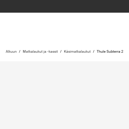
Alkuun
/
Matkalaukut ja -kassit
/
Käsimatkalaukut
/
Thule Subterra 2