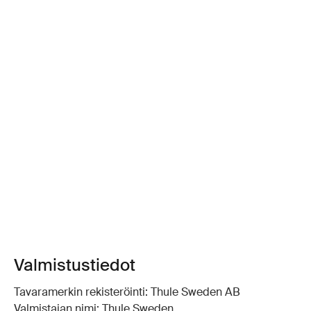
Valmistustiedot
Tavaramerkin rekisteröinti: Thule Sweden AB
Valmistajan nimi: Thule Sweden