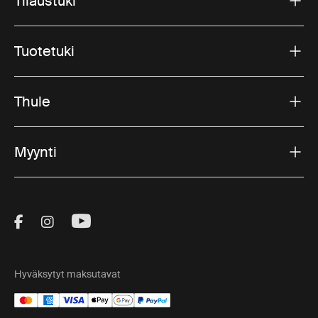
Tilaustuki
Tuotetuki
Thule
Myynti
Visit Thule on Facebook (external link)
Visit Thule on Instagram (external link)
Visit Thule on Youtube (external lin
Hyväksytyt maksutavat