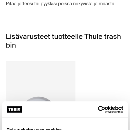
Pitää jätteesi tai pyykkisi poissa näkyvistä ja maasta.
Lisävarusteet tuotteelle Thule trash
bin
This website uses cookies