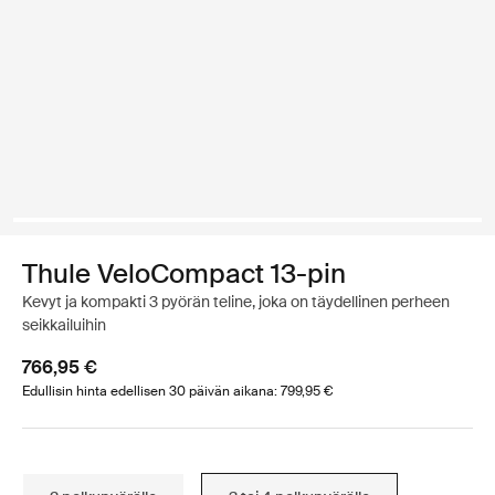
Thule VeloCompact 13-pin
Kevyt ja kompakti 3 pyörän teline, joka on täydellinen perheen
seikkailuihin
766,95 €
Edullisin hinta edellisen 30 päivän aikana: 799,95 €