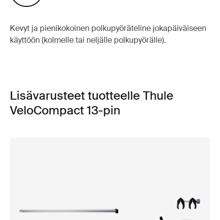
Kevyt ja pienikokoinen polkupyöräteline jokapäiväiseen
käyttöön (kolmelle tai neljälle polkupyörälle).
Lisävarusteet tuotteelle Thule
VeloCompact 13-pin