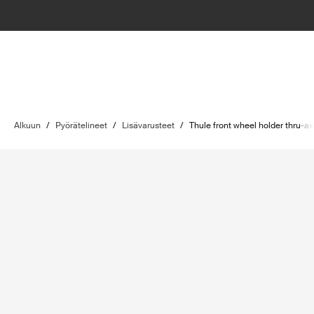
Alkuun
/
Pyörätelineet
/
Lisävarusteet
/
Thule front wheel holder thru-