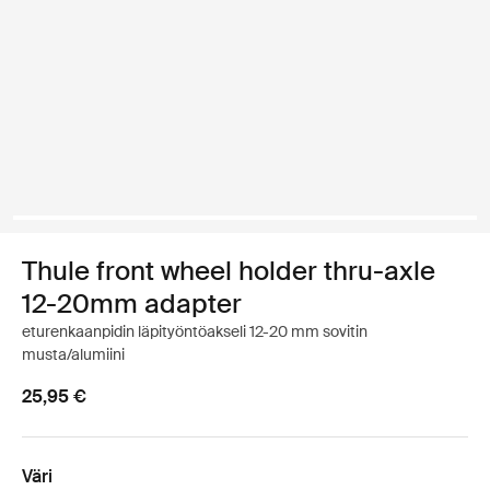
Thule front wheel holder thru-axle
12-20mm adapter
eturenkaanpidin läpityöntöakseli 12-20 mm sovitin
musta/alumiini
25,95 €
Väri