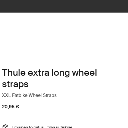
Thule extra long wheel
straps
XXL Fatbike Wheel Straps
20,95 €
Ilmainen toimitus – tilaa uutiskirje