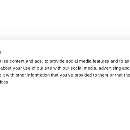
s
ise content and ads, to provide social media features and to anal
about your use of our site with our social media, advertising and
t with other information that you’ve provided to them or that the
ices.
n AB
llerstorp, Ruotsi