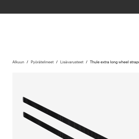
Alkuun
/
Pyörätelineet
/
Lisävarusteet
/
Thule extra long wheel strap