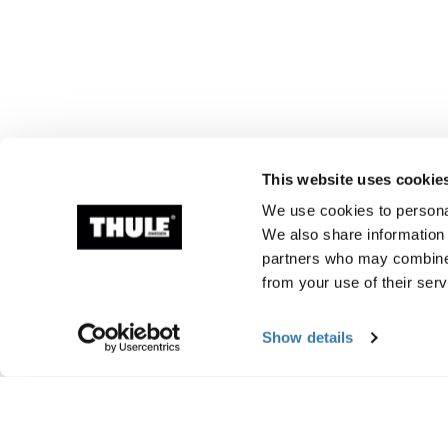
This website uses cookie
We use cookies to personal
We also share information 
partners who may combine i
from your use of their serv
Show details
Valmistustiedot
Tavaramerkin rekisteröinti: Thule Swede
Valmistajan nimi: Thule Sweden
Valmistajan osoite: Borggatan 5, 335 73 Hi