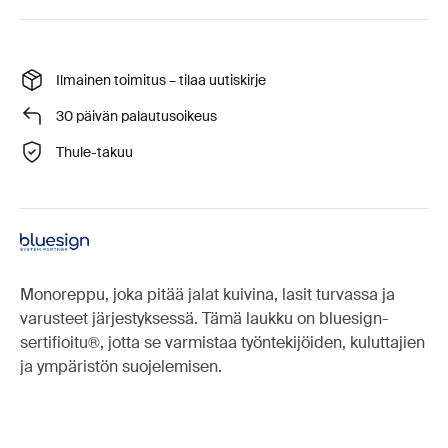
Ilmainen toimitus – tilaa uutiskirje
30 päivän palautusoikeus
Thule-takuu
Monoreppu, joka pitää jalat kuivina, lasit turvassa ja
varusteet järjestyksessä. Tämä laukku on bluesign-
sertifioitu®, jotta se varmistaa työntekijöiden, kuluttajien
ja ympäristön suojelemisen.