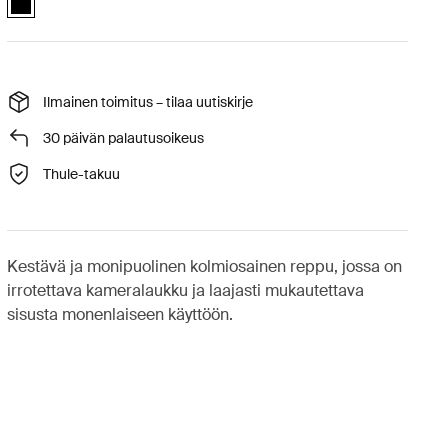
Ilmainen toimitus – tilaa uutiskirje
30 päivän palautusoikeus
Thule-takuu
Kestävä ja monipuolinen kolmiosainen reppu, jossa on
irrotettava kameralaukku ja laajasti mukautettava
sisusta monenlaiseen käyttöön.