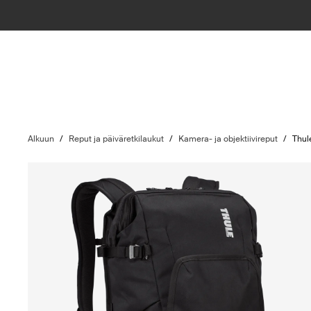
Alkuun
/
Reput ja päiväretkilaukut
/
Kamera- ja objektiivireput
/
Thul