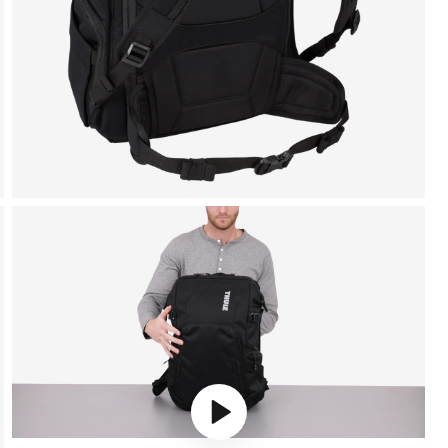
Play video