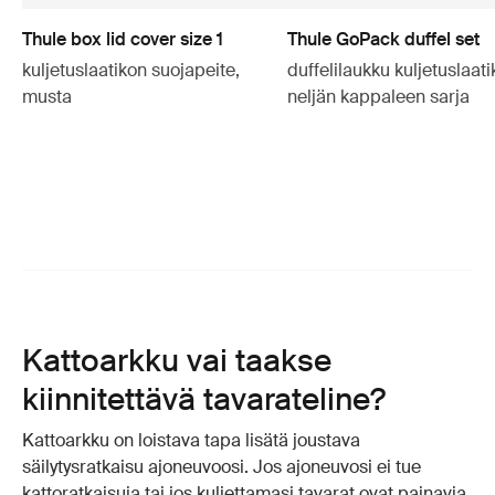
Thule box lid cover size 1
Thule GoPack duffel set
kuljetuslaatikon suojapeite,
duffelilaukku kuljetuslaat
musta
neljän kappaleen sarja
Kattoarkku vai taakse
kiinnitettävä tavarateline?
Kattoarkku on loistava tapa lisätä joustava
säilytysratkaisu ajoneuvoosi. Jos ajoneuvosi ei tue
kattoratkaisuja tai jos kuljettamasi tavarat ovat painavia