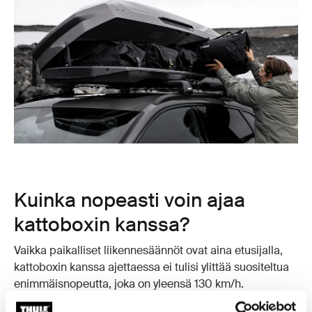
Kuinka nopeasti voin ajaa
kattoboxin kanssa?
Vaikka paikalliset liikennesäännöt ovat aina etusijalla,
kattoboxin kanssa ajettaessa ei tulisi ylittää suositeltua
enimmäisnopeutta, joka on yleensä 130 km/h.
Muista, että kuljetusratkaisun lisääminen katolle voi