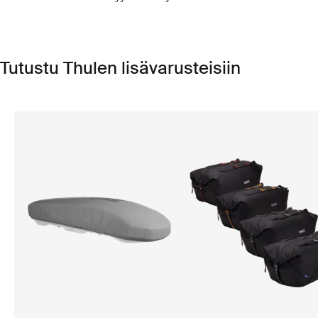
Tutustu Thulen lisävarusteisiin