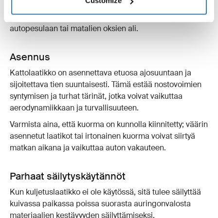
Customize
kokonaiskorkeutta. Tarkista aina vapaa korkeus ja ole
erityisen varovainen ajaessasi parkkihalleihin,
autopesulaan tai matalien oksien ali.
Asennus
Kattolaatikko on asennettava etuosa ajosuuntaan ja
sijoitettava tien suuntaisesti. Tämä estää nostovoimien
syntymisen ja turhat tärinät, jotka voivat vaikuttaa
aerodynamiikkaan ja turvallisuuteen.
Varmista aina, että kuorma on kunnolla kiinnitetty; väärin
asennetut laatikot tai irtonainen kuorma voivat siirtyä
matkan aikana ja vaikuttaa auton vakauteen.
Parhaat säilytyskäytännöt
Kun kuljetuslaatikko ei ole käytössä, sitä tulee säilyttää
kuivassa paikassa poissa suorasta auringonvalosta
materiaalien kestävyyden säilyttämiseksi.